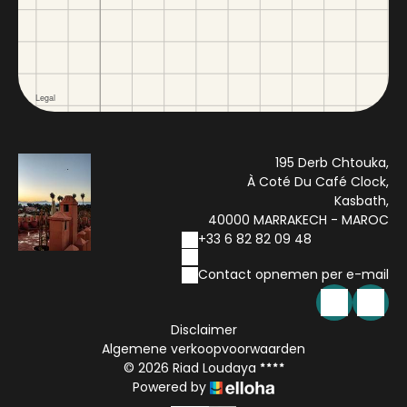
195 Derb Chtouka,
À Coté Du Café Clock,
Kasbath,
40000 MARRAKECH - MAROC
+33 6 82 82 09 48
Contact opnemen per e-mail
Disclaimer
Algemene verkoopvoorwaarden
© 2026 Riad Loudaya
Powered by