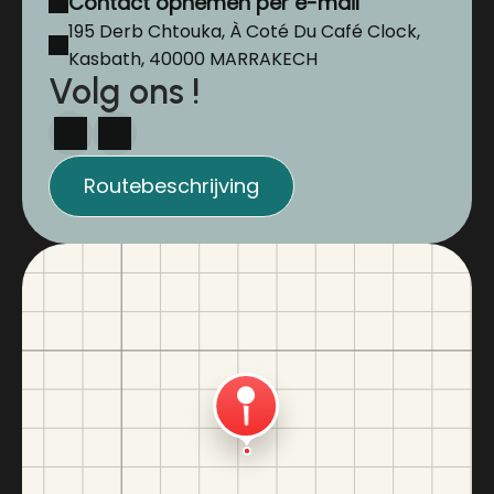
Contact opnemen per e-mail
195 Derb Chtouka, À Coté Du Café Clock,
Kasbath, 40000 MARRAKECH
Volg ons !
Routebeschrijving