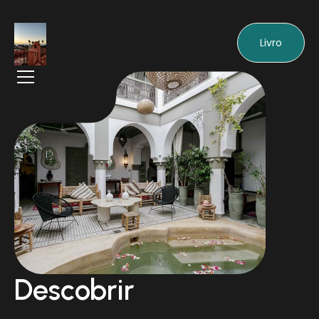
Livro
Descobrir