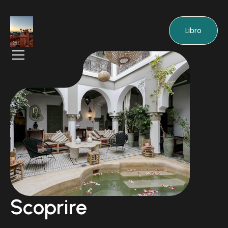
Libro
Scoprire