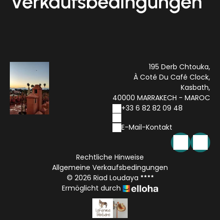
Verkaufsbedingungen
195 Derb Chtouka,
À Coté Du Café Clock,
Kasbath,
40000 MARRAKECH - MAROC
+33 6 82 82 09 48
E-Mail-Kontakt
Rechtliche Hinweise
Allgemeine Verkaufsbedingungen
© 2026 Riad Loudaya
Ermöglicht durch